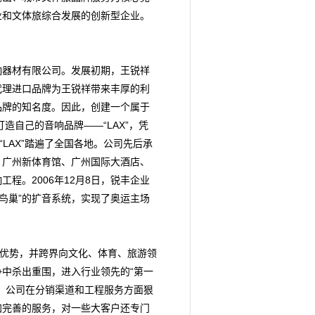
业和文体旅综合发展的创新型企业。
响器材有限公司。发展初期，王锐祥
代理进口品牌为王锐祥带来丰厚的利
品牌的知名度。因此，创建一个属于
造自己的音响品牌——“LAX”，凭
LAX”踏遍了全国各地。公司先后承
、广州新体育馆、广州国际大酒店、
程。2006年12月8日，锐丰企业
“鸟巢”的扩音系统，实现了奥运主场
优势，并跨界向文化、体育、旅游领
中杀出重围，进入行业领先的“第一
标。公司在分销渠道和工程服务方面狠
加完善的服务，对一些大客户还专门