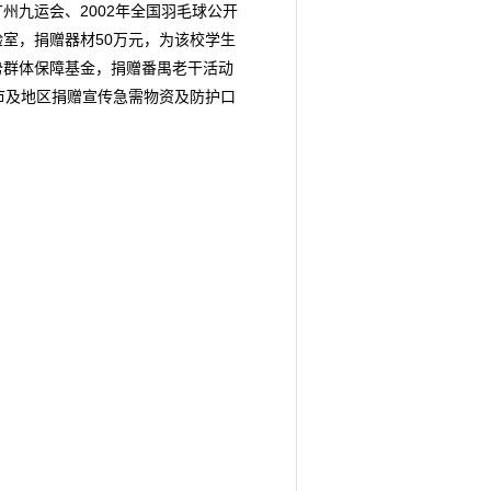
州九运会、2002年全国羽毛球公开
室，捐赠器材50万元，为该校学生
势群体保障基金，捐赠番禺老干活动
城市及地区捐赠宣传急需物资及防护口