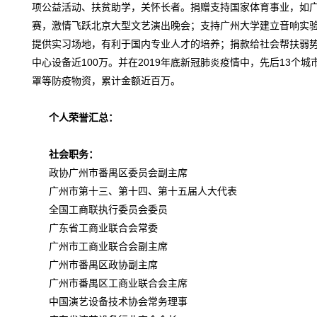
项公益活动、扶贫助学，关怀长者。捐赠支持国家体育事业，如广
赛，激情飞跃北京大型文艺演出晚会；支持广州大学建立音响实验
提供实习场地，有利于国内专业人才的培养；捐款给社会帮扶弱
中心设备近100万。并在2019年底新冠肺炎疫情中，先后13个
罩等防疫物资，累计金额近百万。
个人荣誉汇总
：
社会职务
：
政协广州市番禺区委员会副主席
广州市第十三、第十四、第十五届人大代表
全国工商联执行委员会委员
广东省工商业联合会常委
广州市工商业联合会副主席
广州市番禺区政协副主席
广州市番禺区工商业联合会主席
中国演艺设备技术协会常务理事