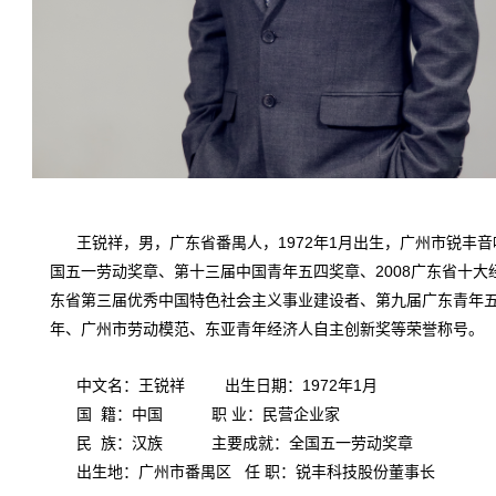
王锐祥，男，广东省番禺人，1972年1月出生，广州市锐丰
国五一劳动奖章、第十三届中国青年五四奖章、2008广东省十
东省第三届优秀中国特色社会主义事业建设者、第九届广东青年
年、广州市劳动模范、东亚青年经济人自主创新奖等荣誉称号。
中文名：王锐祥 出生日期：1972年1月
国 籍：中国 职 业：民营企业家
民 族：汉族 主要成就：全国五一劳动奖章
出生地：广州市番禺区 任 职：锐丰科技股份董事长