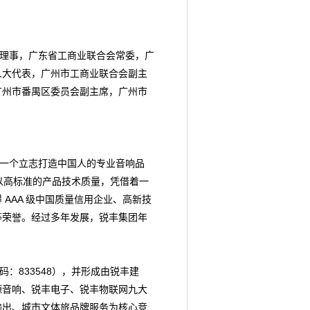
理事，广东省工商业联合会常委，广
人大代表，广州市工商业联合会副主
广州市番禺区委员会副主席，广州市
一个立志打造中国人的专业音响品
以高标准的产品技术质量，凭借着一
AAA 级中国质量信用企业、高新技
等荣誉。经过多年发展，锐丰集团年
：833548），并形成由锐丰建
源音响、锐丰电子、锐丰物联网九大
输出、城市文体旅品牌服务为核心竞