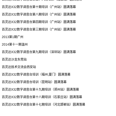
百灵达X32数字调音台第十期培训（广州站）圆满落幕
百灵达X32数字调音台第八期培训（广州站）圆满落幕
百灵达X32数字调音台第四期培训（广州站）圆满落幕
百灵达X32数字调音台第三期培训（广州站）圆满落幕
2013第1期广州
2014第十一期温州
百灵达X32数字调音台第九期培训（深圳站）圆满落幕
百灵达沙龙东莞站
百灵达技术交流会西安站
百灵达X32数字调音台培训（福州,厦门）圆满落幕
百灵达X32数字调音台培训（昆明站）圆满落幕
百灵达X32数字调音台第十九期培训（郑州站）圆满落幕
百灵达X32数字调音台第十八期培训（石家庄站）圆满落幕
百灵达X32数字调音台第十七期培训（河北邯郸站）圆满落幕