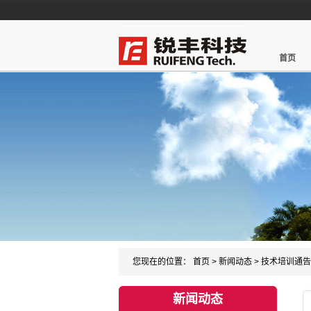
首页
您现在的位置：
首页
>
新闻动态
>
技术培训通告
新闻动态